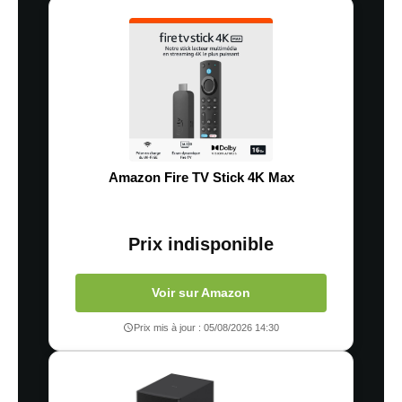
Amazon Fire TV Stick 4K Max
Prix indisponible
Voir sur Amazon
Prix mis à jour : 05/08/2026 14:30