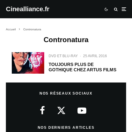
Cinealliance.fr
Accueil
Contronatura
Contronatura
DVD ET BLU-RAY
·
25 AVRIL 2016
TOUJOURS PLUS DE
GOTHIQUE CHEZ ARTUS FILMS
NOS RÉSEAUX SOCIAUX
NOS DERNIERS ARTICLES