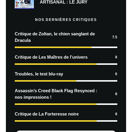
ARTISANAL : LE JURY
NOS DERNIÈRES CRITIQUES
Critique de Zoltan, le chien sanglant de
7.5
Dracula
Critique de Les Maîtres de l’univers
8
Troubles, le test blu-ray
6
Assassin’s Creed Black Flag Resynced :
8
nos impressions !
Critique de La Forteresse noire
8