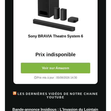
Sony BRAVIA Theatre System 6
Prix indisponible
Voir sur Amazon
Prix mis à jour : 05/08/2026 14:30
LES DERNIÈRES VIDÉOS DE NOTRE CHAINE
YOUTUBE
Bande-annonce Insidious : L'Invasion du Lointain