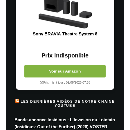
Sony BRAVIA Theatre System 6
Prix indisponible
Voir sur Amazon
Prix mis à jour : 09/08/2026 07:38
LES DERNIÈRES VIDÉOS DE NOTRE CHAINE
YOUTUBE
Bande-annonce Insidious : L'Invasion du Lointain
(Insidious: Out of the Further) (2026) VOSTFR