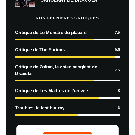
NOS DERNIÈRES CRITIQUES
Critique de Le Monstre du placard
7.5
Critique de The Furious
9.5
Critique de Zoltan, le chien sanglant de
7.5
Dracula
Critique de Les Maîtres de l’univers
8
Troubles, le test blu-ray
6