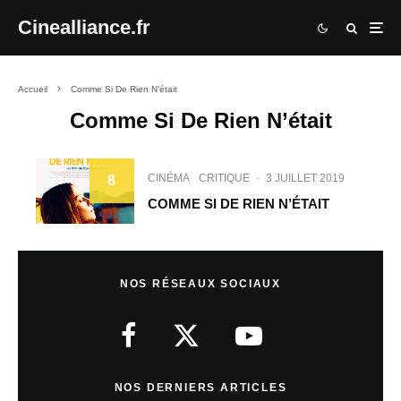
Cinealliance.fr
Accueil
Comme Si De Rien N’était
Comme Si De Rien N’était
CINÉMA
CRITIQUE
·
3 JUILLET 2019
8
COMME SI DE RIEN N’ÉTAIT
NOS RÉSEAUX SOCIAUX
NOS DERNIERS ARTICLES