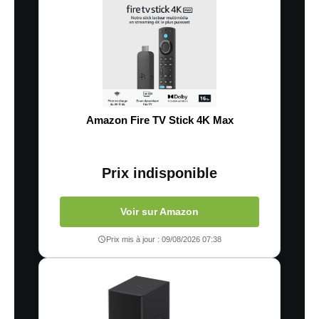
Amazon Fire TV Stick 4K Max
Prix indisponible
Voir sur Amazon
Prix mis à jour : 09/08/2026 07:38