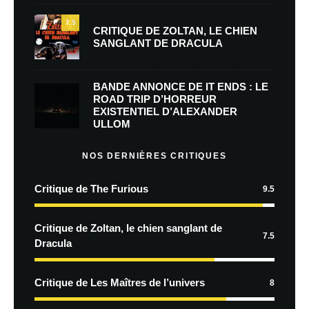
7.5
CRITIQUE DE ZOLTAN, LE CHIEN
SANGLANT DE DRACULA
BANDE ANNONCE DE IT ENDS : LE
ROAD TRIP D’HORREUR
EXISTENTIEL D’ALEXANDER
ULLOM
NOS DERNIÈRES CRITIQUES
Critique de The Furious
9.5
Critique de Zoltan, le chien sanglant de
7.5
Dracula
Critique de Les Maîtres de l’univers
8