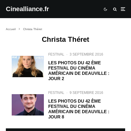
Cinealliance.fr
Accueil
Christa Théret
Christa Théret
FESTIVAL
·
3 SEPTEMBRE 2016
LES PHOTOS DU 42 ÈME
FESTIVAL DU CINÉMA
AMÉRICAIN DE DEAUVILLE :
JOUR 2
FESTIVAL
·
9 SEPTEMBRE 2016
LES PHOTOS DU 42 ÈME
FESTIVAL DU CINÉMA
AMÉRICAIN DE DEAUVILLE :
JOUR 8