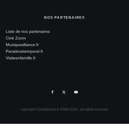
NOS PARTENAIRES
Liste de nos partenaires
Ciné Zoom
Musiquealliance.fr
Paradoxetemporel.fr
Visiteenfamille.fr
copyright Cinealliance.fr 1998-2026 - all rights reserved