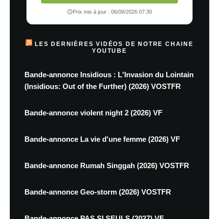
Prix mis à jour : 06/08/2026 07:30
LES DERNIÈRES VIDÉOS DE NOTRE CHAINE
YOUTUBE
Bande-annonce Insidious : L'Invasion du Lointain
(Insidious: Out of the Further) (2026) VOSTFR
Bande-annonce violent night 2 (2026) VF
Bande-annonce La vie d'une femme (2026) VF
Bande-annonce Rumah Singgah (2026) VOSTFR
Bande-annonce Geo-storm (2026) VOSTFR
Bande-annonce PAS SI SEULS (2027) VF