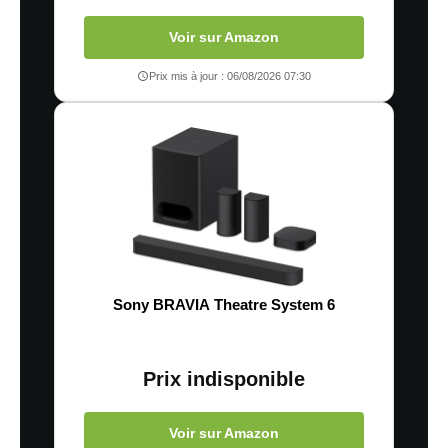
Voir sur Amazon
Prix mis à jour : 06/08/2026 07:30
Sony BRAVIA Theatre System 6
Prix indisponible
Voir sur Amazon