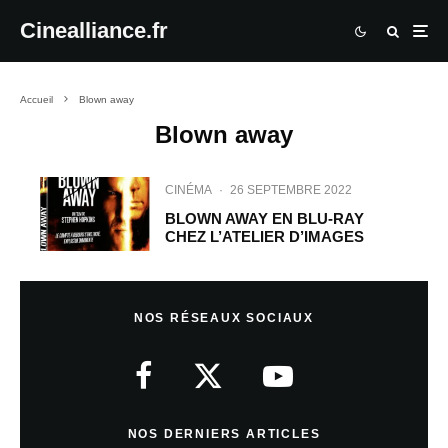
Cinealliance.fr
Accueil
Blown away
Blown away
CINÉMA
·
26 SEPTEMBRE 2022
BLOWN AWAY EN BLU-RAY
CHEZ L’ATELIER D’IMAGES
NOS RÉSEAUX SOCIAUX
NOS DERNIERS ARTICLES