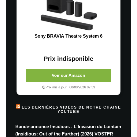
Sony BRAVIA Theatre System 6
Prix indisponible
Voir sur Amazon
Prix mis à jour : 08/08/2026 07:39
LES DERNIÈRES VIDÉOS DE NOTRE CHAINE
YOUTUBE
Bande-annonce Insidious : L'Invasion du Lointain
(Insidious: Out of the Further) (2026) VOSTFR