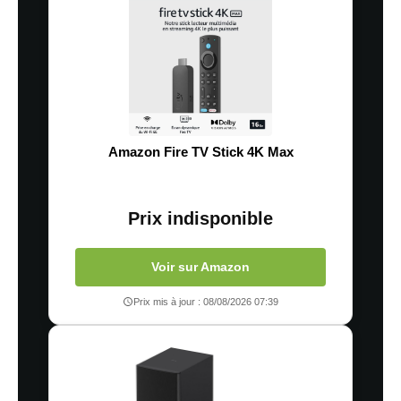
Amazon Fire TV Stick 4K Max
Prix indisponible
Voir sur Amazon
Prix mis à jour : 08/08/2026 07:39