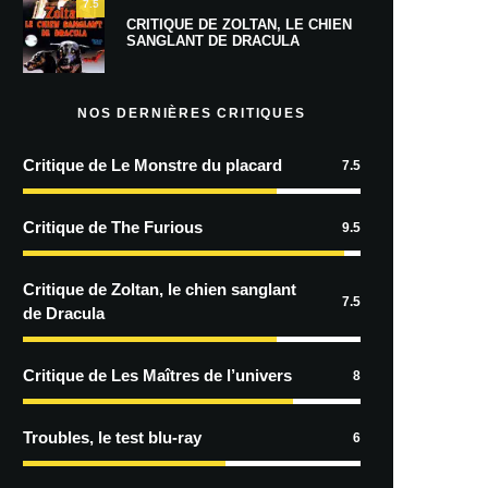
7.5
CRITIQUE DE ZOLTAN, LE CHIEN
SANGLANT DE DRACULA
NOS DERNIÈRES CRITIQUES
Critique de Le Monstre du placard
7.5
Critique de The Furious
9.5
Critique de Zoltan, le chien sanglant
7.5
de Dracula
Critique de Les Maîtres de l’univers
8
Troubles, le test blu-ray
6