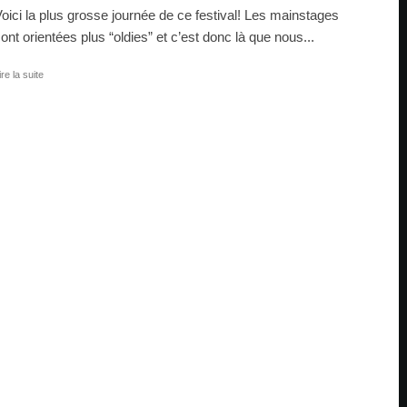
oici la plus grosse journée de ce festival! Les mainstages
ont orientées plus “oldies” et c’est donc là que nous...
ire la suite