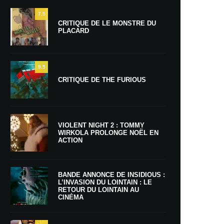
7.5
CRITIQUE DE LE MONSTRE DU
PLACARD
9.5
CRITIQUE DE THE FURIOUS
VIOLENT NIGHT 2 : TOMMY
WIRKOLA PROLONGE NOËL EN
ACTION
BANDE ANNONCE DE INSIDIOUS :
L’INVASION DU LOINTAIN : LE
RETOUR DU LOINTAIN AU
CINÉMA