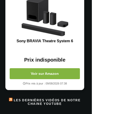
Sony BRAVIA Theatre System 6
Prix indisponible
Voir sur Amazon
Prix mis à jour : 09/08/2026 07:38
LES DERNIÈRES VIDÉOS DE NOTRE
CHAINE YOUTUBE