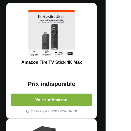
Amazon Fire TV Stick 4K Max
Prix indisponible
Voir sur Amazon
Prix mis à jour : 09/08/2026 07:38