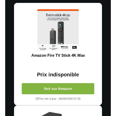
Amazon Fire TV Stick 4K Max
Prix indisponible
Voir sur Amazon
Prix mis à jour : 06/08/2026 07:30