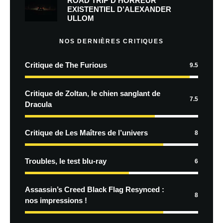
ROAD TRIP D’HORREUR
EXISTENTIEL D’ALEXANDER
ULLOM
NOS DERNIÈRES CRITIQUES
Critique de The Furious
9.5
Critique de Zoltan, le chien sanglant de
7.5
Dracula
Critique de Les Maîtres de l’univers
8
Troubles, le test blu-ray
6
Assassin’s Creed Black Flag Resynced :
8
nos impressions !