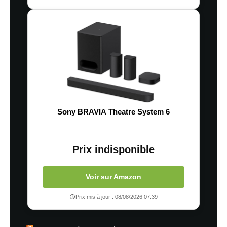
Sony BRAVIA Theatre System 6
Prix indisponible
Voir sur Amazon
Prix mis à jour : 08/08/2026 07:39