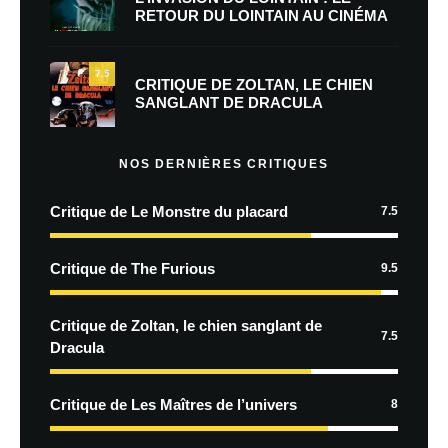
RETOUR DU LOINTAIN AU CINÉMA
7.5
CRITIQUE DE ZOLTAN, LE CHIEN
SANGLANT DE DRACULA
NOS DERNIÈRES CRITIQUES
Critique de Le Monstre du placard
7.5
Critique de The Furious
9.5
Critique de Zoltan, le chien sanglant de
7.5
Dracula
Critique de Les Maîtres de l’univers
8