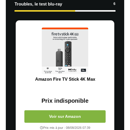
Troubles, le test blu-ray
6
Amazon Fire TV Stick 4K Max
Prix indisponible
Voir sur Amazon
Prix mis à jour : 08/08/2026 07:39