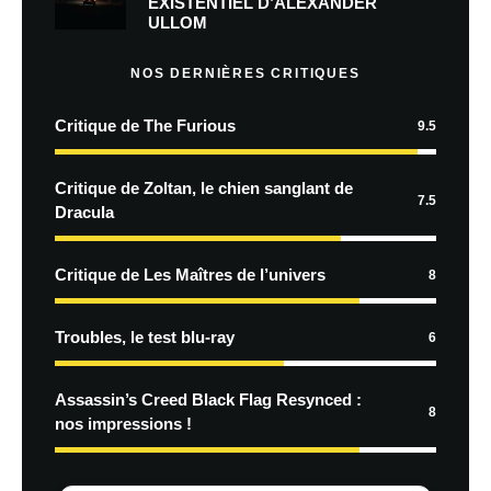
EXISTENTIEL D’ALEXANDER
ULLOM
NOS DERNIÈRES CRITIQUES
Critique de The Furious
9.5
Critique de Zoltan, le chien sanglant de
7.5
Dracula
Critique de Les Maîtres de l’univers
8
Troubles, le test blu-ray
6
Assassin’s Creed Black Flag Resynced :
8
nos impressions !