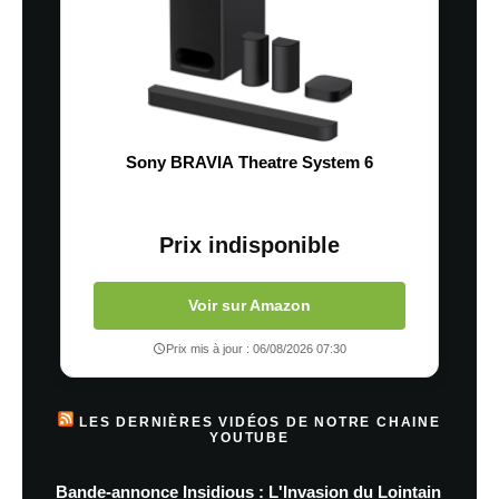
Sony BRAVIA Theatre System 6
Prix indisponible
Voir sur Amazon
Prix mis à jour : 06/08/2026 07:30
LES DERNIÈRES VIDÉOS DE NOTRE CHAINE
YOUTUBE
Bande-annonce Insidious : L'Invasion du Lointain