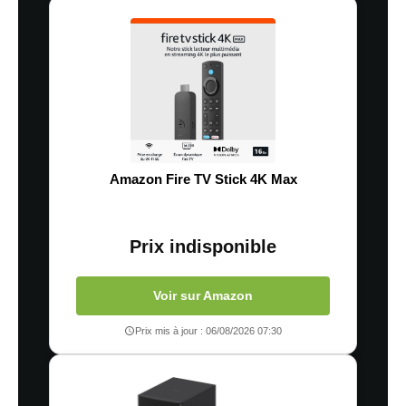
Amazon Fire TV Stick 4K Max
Prix indisponible
Voir sur Amazon
Prix mis à jour : 06/08/2026 07:30