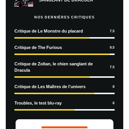
NOS DERNIÈRES CRITIQUES
Critique de Le Monstre du placard
7.5
Critique de The Furious
9.5
Critique de Zoltan, le chien sanglant de
7.5
Dracula
Critique de Les Maîtres de l’univers
8
Troubles, le test blu-ray
6