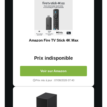
Amazon Fire TV Stick 4K Max
Prix indisponible
Voir sur Amazon
Prix mis à jour : 07/08/2026 07:40