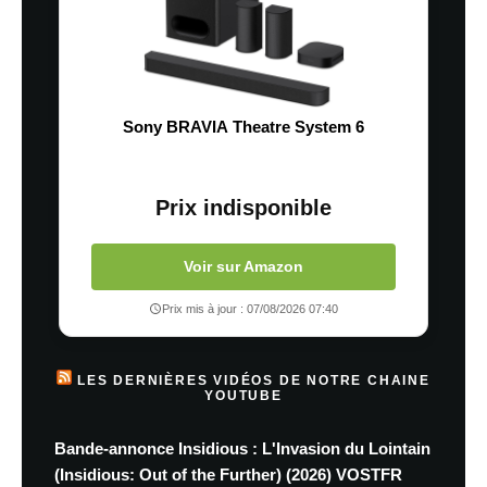
Sony BRAVIA Theatre System 6
Prix indisponible
Voir sur Amazon
Prix mis à jour : 07/08/2026 07:40
LES DERNIÈRES VIDÉOS DE NOTRE CHAINE
YOUTUBE
Bande-annonce Insidious : L'Invasion du Lointain
(Insidious: Out of the Further) (2026) VOSTFR