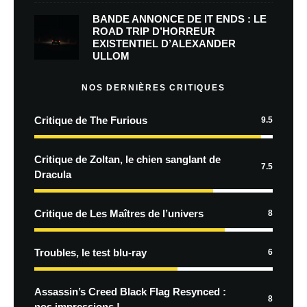
BANDE ANNONCE DE IT ENDS : LE
ROAD TRIP D’HORREUR
EXISTENTIEL D’ALEXANDER
ULLOM
NOS DERNIÈRES CRITIQUES
Critique de The Furious
9.5
Critique de Zoltan, le chien sanglant de
7.5
Dracula
Critique de Les Maîtres de l’univers
8
Troubles, le test blu-ray
6
Assassin’s Creed Black Flag Resynced :
8
nos impressions !