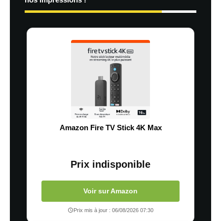
Amazon Fire TV Stick 4K Max
Prix indisponible
Voir sur Amazon
Prix mis à jour : 06/08/2026 07:30