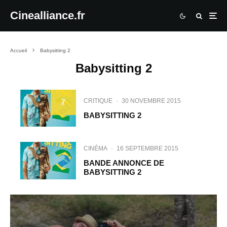
Cinealliance.fr
Accueil
Babysitting 2
Babysitting 2
CRITIQUE
·
30 NOVEMBRE 2015
7
BABYSITTING 2
CINÉMA
·
16 SEPTEMBRE 2015
BANDE ANNONCE DE
BABYSITTING 2