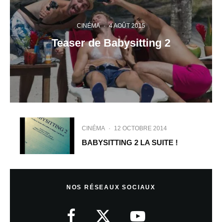
CINÉMA
·
4 AOÛT 2015
Teaser de Babysitting 2
CINÉMA
·
12 OCTOBRE 2014
BABYSITTING 2 LA SUITE !
NOS RÉSEAUX SOCIAUX