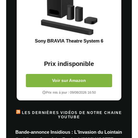
Sony BRAVIA Theatre System 6
Prix indisponible
Voir sur Amazon
Prix mis à jour : 09/08/2026 16:50
LES DERNIÈRES VIDÉOS DE NOTRE CHAINE
YOUTUBE
Bande-annonce Insidious : L'Invasion du Lointain