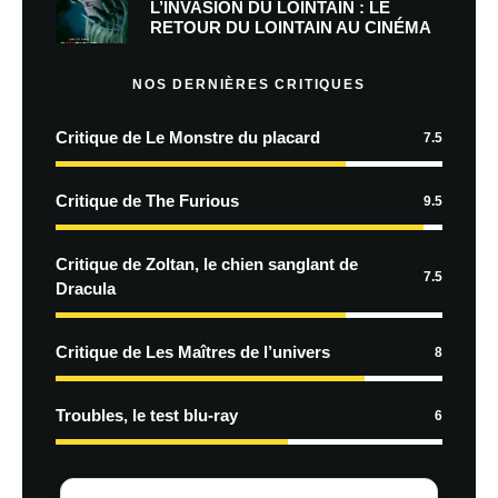
L’INVASION DU LOINTAIN : LE
RETOUR DU LOINTAIN AU CINÉMA
NOS DERNIÈRES CRITIQUES
Critique de Le Monstre du placard
7.5
Critique de The Furious
9.5
Critique de Zoltan, le chien sanglant de
7.5
Dracula
Critique de Les Maîtres de l’univers
8
Troubles, le test blu-ray
6