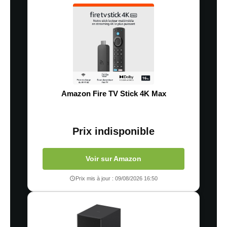
Amazon Fire TV Stick 4K Max
Prix indisponible
Voir sur Amazon
Prix mis à jour : 09/08/2026 16:50