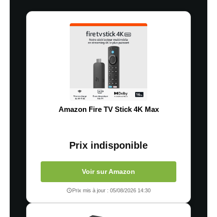
Amazon Fire TV Stick 4K Max
Prix indisponible
Voir sur Amazon
Prix mis à jour : 05/08/2026 14:30