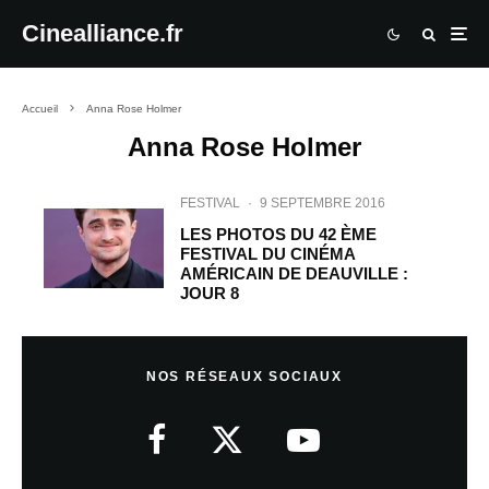
Cinealliance.fr
Accueil
Anna Rose Holmer
Anna Rose Holmer
FESTIVAL
·
9 SEPTEMBRE 2016
LES PHOTOS DU 42 ÈME
FESTIVAL DU CINÉMA
AMÉRICAIN DE DEAUVILLE :
JOUR 8
NOS RÉSEAUX SOCIAUX