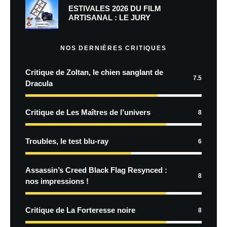
ESTIVALES 2026 DU FILM
ARTISANAL : LE JURY
NOS DERNIÈRES CRITIQUES
Critique de Zoltan, le chien sanglant de
7.5
Dracula
Critique de Les Maîtres de l’univers
8
Troubles, le test blu-ray
6
Assassin’s Creed Black Flag Resynced :
8
nos impressions !
Critique de La Forteresse noire
8