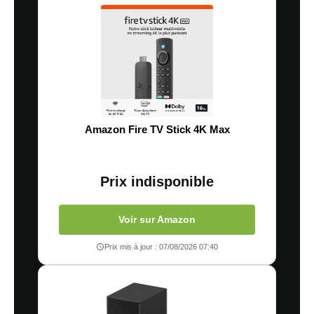
Amazon Fire TV Stick 4K Max
Prix indisponible
Voir sur Amazon
Prix mis à jour : 07/08/2026 07:40