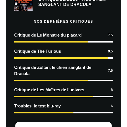
SANGLANT DE DRACULA
NOS DERNIÈRES CRITIQUES
Critique de Le Monstre du placard
7.5
Critique de The Furious
9.5
Critique de Zoltan, le chien sanglant de
7.5
Dracula
Critique de Les Maîtres de l’univers
8
Troubles, le test blu-ray
6