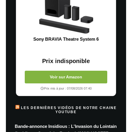
Sony BRAVIA Theatre System 6
Prix indisponible
Voir sur Amazon
Prix mis à jour : 07/08/2026 07:40
LES DERNIÈRES VIDÉOS DE NOTRE CHAINE
YOUTUBE
Bande-annonce Insidious : L'Invasion du Lointain