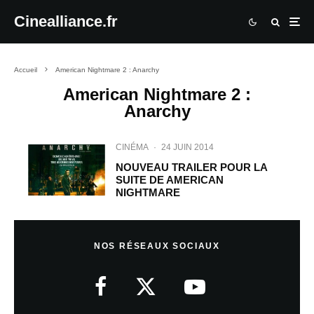
Cinealliance.fr
Accueil
American Nightmare 2 : Anarchy
American Nightmare 2 :
Anarchy
CINÉMA
·
24 JUIN 2014
NOUVEAU TRAILER POUR LA
SUITE DE AMERICAN
NIGHTMARE
NOS RÉSEAUX SOCIAUX