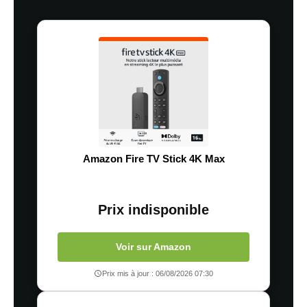
Amazon Fire TV Stick 4K Max
Prix indisponible
Voir sur Amazon
Prix mis à jour : 06/08/2026 07:30