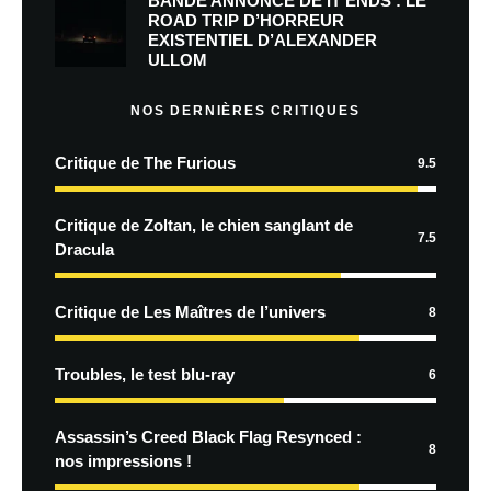
BANDE ANNONCE DE IT ENDS : LE
ROAD TRIP D’HORREUR
EXISTENTIEL D’ALEXANDER
ULLOM
NOS DERNIÈRES CRITIQUES
Critique de The Furious
9.5
Critique de Zoltan, le chien sanglant de
7.5
Dracula
Critique de Les Maîtres de l’univers
8
Troubles, le test blu-ray
6
Assassin’s Creed Black Flag Resynced :
8
nos impressions !