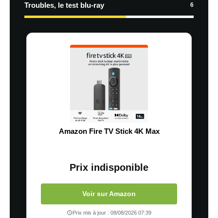
Troubles, le test blu-ray
6
Amazon Fire TV Stick 4K Max
Prix indisponible
Voir sur Amazon
Prix mis à jour : 08/08/2026 07:39