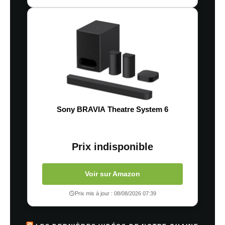
Sony BRAVIA Theatre System 6
Prix indisponible
Voir sur Amazon
Prix mis à jour : 08/08/2026 07:39