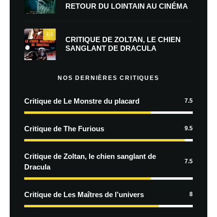
RETOUR DU LOINTAIN AU CINÉMA
7.5
CRITIQUE DE ZOLTAN, LE CHIEN
SANGLANT DE DRACULA
NOS DERNIÈRES CRITIQUES
Critique de Le Monstre du placard
7.5
Critique de The Furious
9.5
Critique de Zoltan, le chien sanglant de
7.5
Dracula
Critique de Les Maîtres de l’univers
8