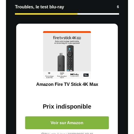
Troubles, le test blu-ray
6
Amazon Fire TV Stick 4K Max
Prix indisponible
Voir sur Amazon