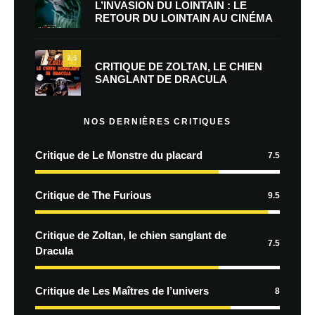
L’INVASION DU LOINTAIN : LE
RETOUR DU LOINTAIN AU CINÉMA
7.5
CRITIQUE DE ZOLTAN, LE CHIEN
SANGLANT DE DRACULA
NOS DERNIÈRES CRITIQUES
Critique de Le Monstre du placard
7.5
Critique de The Furious
9.5
Critique de Zoltan, le chien sanglant de
7.5
Dracula
Critique de Les Maîtres de l’univers
8