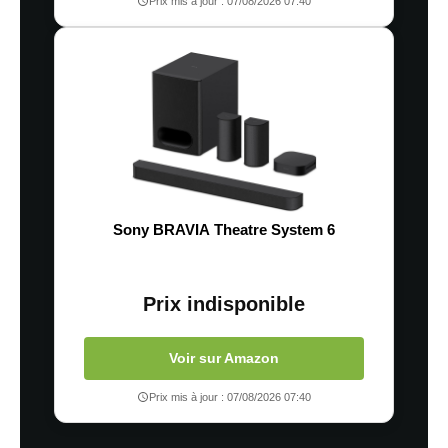
Prix mis à jour : 07/08/2026 07:40
Sony BRAVIA Theatre System 6
Prix indisponible
Voir sur Amazon
Prix mis à jour : 07/08/2026 07:40