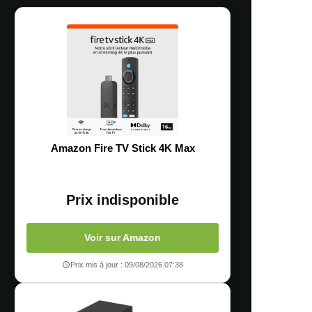
Amazon Fire TV Stick 4K Max
Prix indisponible
Voir sur Amazon
Prix mis à jour : 09/08/2026 07:38