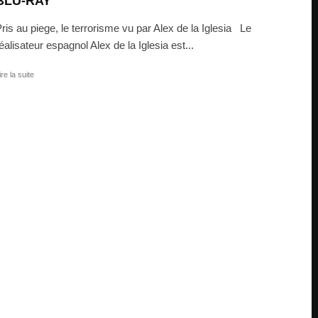
BLU-RAY
ris au piege, le terrorisme vu par Alex de la Iglesia Le
éalisateur espagnol Alex de la Iglesia est...
ire la suite