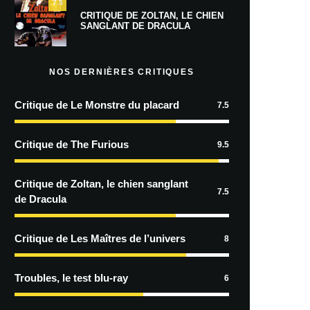
7.5
CRITIQUE DE ZOLTAN, LE CHIEN
SANGLANT DE DRACULA
NOS DERNIÈRES CRITIQUES
Critique de Le Monstre du placard
7.5
Critique de The Furious
9.5
Critique de Zoltan, le chien sanglant
7.5
de Dracula
Critique de Les Maîtres de l’univers
8
Troubles, le test blu-ray
6