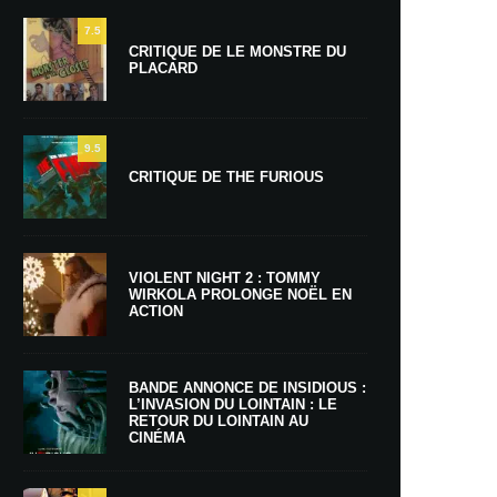
7.5
CRITIQUE DE LE MONSTRE DU
PLACARD
9.5
CRITIQUE DE THE FURIOUS
VIOLENT NIGHT 2 : TOMMY
WIRKOLA PROLONGE NOËL EN
ACTION
BANDE ANNONCE DE INSIDIOUS :
L’INVASION DU LOINTAIN : LE
RETOUR DU LOINTAIN AU
CINÉMA