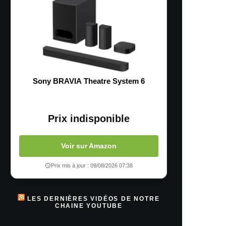
Sony BRAVIA Theatre System 6
Prix indisponible
Voir sur Amazon
Prix mis à jour : 09/08/2026 07:38
LES DERNIÈRES VIDÉOS DE NOTRE
CHAINE YOUTUBE