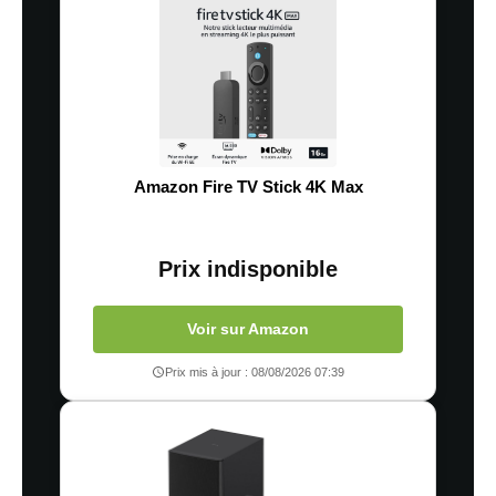
Amazon Fire TV Stick 4K Max
Prix indisponible
Voir sur Amazon
Prix mis à jour : 08/08/2026 07:39