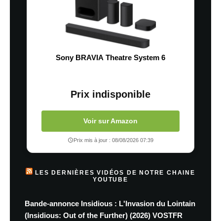
Sony BRAVIA Theatre System 6
Prix indisponible
Voir sur Amazon
Prix mis à jour : 08/08/2026 07:39
LES DERNIÈRES VIDÉOS DE NOTRE CHAINE
YOUTUBE
Bande-annonce Insidious : L'Invasion du Lointain
(Insidious: Out of the Further) (2026) VOSTFR