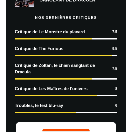
NOS DERNIÈRES CRITIQUES
Critique de Le Monstre du placard
7.5
Critique de The Furious
9.5
Critique de Zoltan, le chien sanglant de
7.5
Dracula
Critique de Les Maîtres de l’univers
8
Troubles, le test blu-ray
6