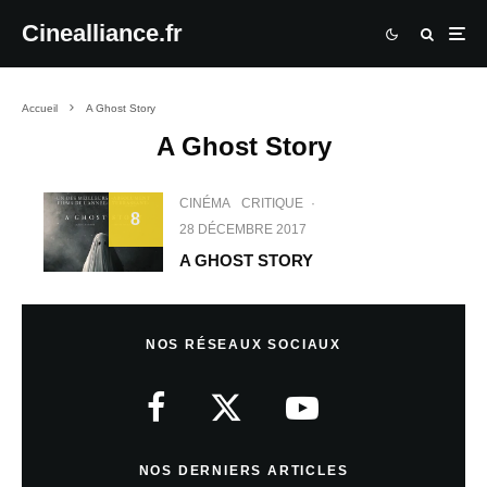
Cinealliance.fr
Accueil
A Ghost Story
A Ghost Story
CINÉMA
CRITIQUE
·
8
28 DÉCEMBRE 2017
A GHOST STORY
NOS RÉSEAUX SOCIAUX
NOS DERNIERS ARTICLES