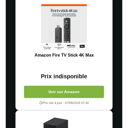
Amazon Fire TV Stick 4K Max
Prix indisponible
Voir sur Amazon
Prix mis à jour : 07/08/2026 07:40