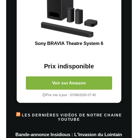
Sony BRAVIA Theatre System 6
Prix indisponible
Voir sur Amazon
Prix mis à jour : 07/08/2026 07:40
LES DERNIÈRES VIDÉOS DE NOTRE CHAINE
YOUTUBE
Bande-annonce Insidious : L'Invasion du Lointain