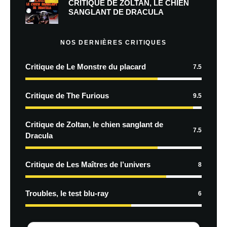
CRITIQUE DE ZOLTAN, LE CHIEN
SANGLANT DE DRACULA
NOS DERNIÈRES CRITIQUES
Critique de Le Monstre du placard
7.5
Critique de The Furious
9.5
Critique de Zoltan, le chien sanglant de
7.5
Dracula
Critique de Les Maîtres de l’univers
8
Troubles, le test blu-ray
6