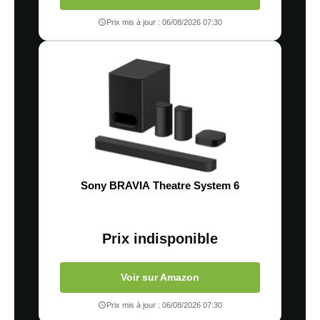
Prix mis à jour : 06/08/2026 07:30
Sony BRAVIA Theatre System 6
Prix indisponible
Voir sur Amazon
Prix mis à jour : 06/08/2026 07:30