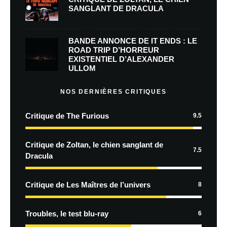
SANGLANT DE DRACULA
BANDE ANNONCE DE IT ENDS : LE
ROAD TRIP D’HORREUR
EXISTENTIEL D’ALEXANDER
ULLOM
NOS DERNIÈRES CRITIQUES
Critique de The Furious
9.5
Critique de Zoltan, le chien sanglant de
7.5
Dracula
Critique de Les Maîtres de l’univers
8
Troubles, le test blu-ray
6