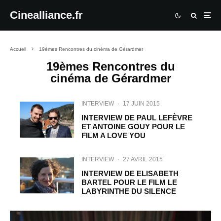
Cinealliance.fr
Accueil
19èmes Rencontres du cinéma de Gérardmer
19èmes Rencontres du
cinéma de Gérardmer
INTERVIEW
·
17 JUIN 2015
INTERVIEW DE PAUL LEFÈVRE
ET ANTOINE GOUY POUR LE
FILM A LOVE YOU
INTERVIEW
·
27 AVRIL 2015
INTERVIEW DE ELISABETH
BARTEL POUR LE FILM LE
LABYRINTHE DU SILENCE