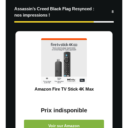
Assassin’s Creed Black Flag Resynced :
8
nos impressions !
Amazon Fire TV Stick 4K Max
Prix indisponible
Voir sur Amazon