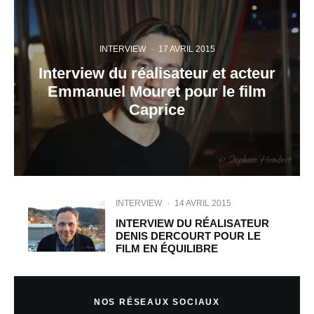
INTERVIEW
·
17 AVRIL 2015
Interview du réalisateur et acteur
Emmanuel Mouret pour le film
Caprice
INTERVIEW
·
14 AVRIL 2015
INTERVIEW DU RÉALISATEUR
DENIS DERCOURT POUR LE
FILM EN ÉQUILIBRE
NOS RÉSEAUX SOCIAUX